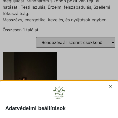
megújulást. Mindhárom síkonon pozitívan fejti ki
hatását:: Testi lazulás, Érzelmi felszabadulás, Szellemi
fókuszáltság.
Masszázs, energetikai kezelés, és nyújtások egyben
Összesen 1 találat
×
Adatvédelmi beállítások