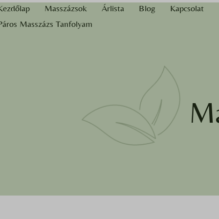
Kezdőlap
Masszázsok
Árlista
Blog
Kapcsolat
Páros Masszázs Tanfolyam
Ma