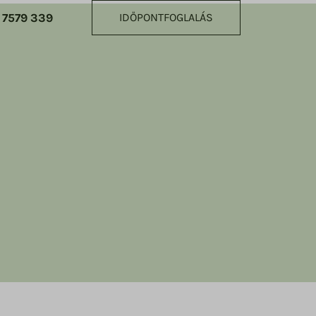
 7579 339
IDŐPONTFOGLALÁS