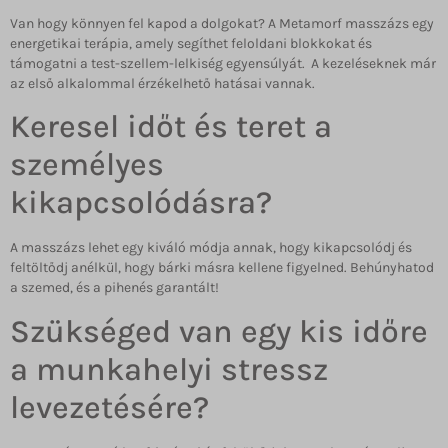
Van hogy könnyen fel kapod a dolgokat? A Metamorf masszázs egy
energetikai terápia, amely segíthet feloldani blokkokat és
támogatni a test-szellem-lelkiség egyensúlyát.
A kezeléseknek már
az első alkalommal érzékelhető hatásai vannak.
Keresel időt és teret a
személyes
kikapcsolódásra?
A masszázs lehet egy kiváló módja annak, hogy kikapcsolódj és
feltöltődj anélkül, hogy bárki másra kellene figyelned. Behúnyhatod
a szemed, és a pihenés garantált!
Szükséged van egy kis időre
a munkahelyi stressz
levezetésére?