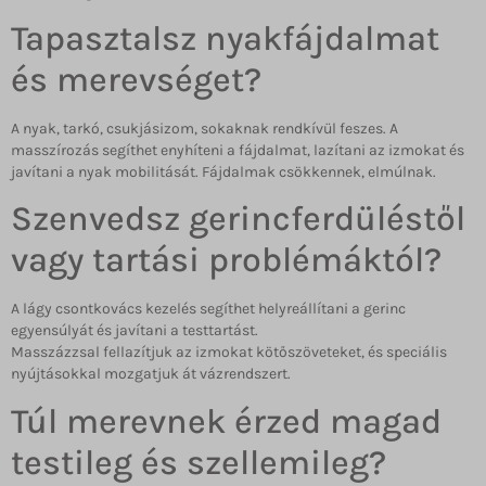
Tapasztalsz nyakfájdalmat
és merevséget?
A nyak, tarkó, csukjásizom, sokaknak rendkívül feszes. A
masszírozás segíthet enyhíteni a fájdalmat, lazítani az izmokat és
javítani a nyak mobilitását. Fájdalmak csökkennek, elmúlnak.
Szenvedsz gerincferdüléstől
vagy tartási problémáktól?
A lágy csontkovács kezelés segíthet helyreállítani a gerinc
egyensúlyát és javítani a testtartást.
Masszázzsal fellazítjuk az izmokat kötőszöveteket, és speciális
nyújtásokkal mozgatjuk át vázrendszert.
Túl merevnek érzed magad
testileg és szellemileg?