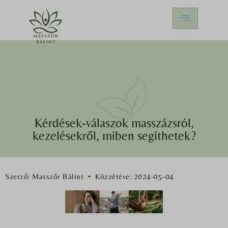
Kérdések-válaszok masszázsról,
kezelésekről, miben segíthetek?
Szerző:
Masszőr Bálint
Közzétéve:
2024-05-04