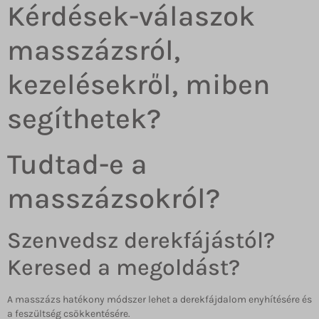
Kérdések-válaszok
masszázsról,
kezelésekről, miben
segíthetek?
Tudtad-e a
masszázsokról?
Szenvedsz derekfájástól?
Keresed a megoldást?
A masszázs hatékony módszer lehet a derekfájdalom enyhítésére és
a feszültség csökkentésére.