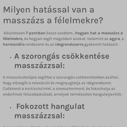
Milyen hatással van a
masszázs a félelmekre?
Részletesen
7 pontban
össze szedtem ,
hogyan hat a masszázs a
félelmekre,
és hogyan segít megoldani azokat. Valamint az
agyra
, a
hormonális
rendszerre és az
idegrendszerre
gyakorolt hatásait:
A szorongás csökkentése
masszázzsal:
A masszázsterápia segíthet a szorongás csökkentésében azáltal,
hogy elősegíti a relaxációt és megnyugtatja az idegrendszert.
Csökkenti a kortizolszintet, a stresszhormont, és fokozhatja az
endorfinok felszabadulását, amelyek természetes hangulatjavítók.
Fokozott hangulat
masszázzsal: