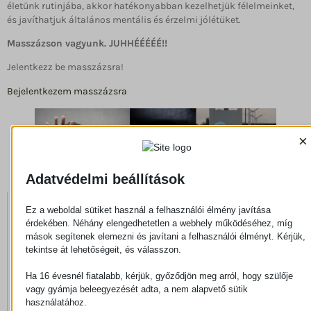
életünk rutinjába, akkor hatékonyabban kezelhetjük félelmeinket,
és javíthatjuk általános mentális és érzelmi jólétüket.
Masszázson vagyunk. JUHHÉÉÉÉÉ!!
Jelentkezz be masszázsra!
Bejelentkezem masszázsra
×
Adatvédelmi beállítások
Ez a weboldal sütiket használ a felhasználói élmény javítása
érdekében. Néhány elengedhetetlen a webhely működéséhez, míg
mások segítenek elemezni és javítani a felhasználói élményt. Kérjük,
tekintse át lehetőségeit, és válasszon.
Ha 16 évesnél fiatalabb, kérjük, győződjön meg arról, hogy szülője
Többi bejegyzés
vagy gyámja beleegyezését adta, a nem alapvető sütik
használatához.