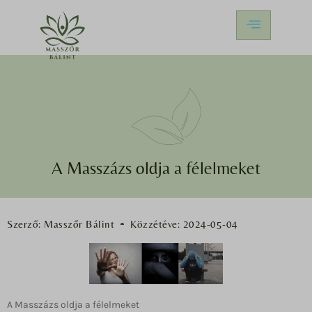
A Masszázs oldja a félelmeket
Szerző:
Masszőr Bálint
Közzétéve:
2024-05-04
A Masszázs oldja a félelmeket