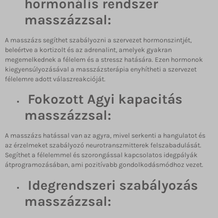
hormonális rendszer
masszázzsal:
A masszázs segíthet szabályozni a szervezet hormonszintjét,
beleértve a kortizolt és az adrenalint, amelyek gyakran
megemelkednek a félelem és a stressz hatására. Ezen hormonok
kiegyensúlyozásával a masszázsterápia enyhítheti a szervezet
félelemre adott válaszreakcióját.
Fokozott Agyi kapacitás
masszázzsal:
A masszázs hatással van az agyra, mivel serkenti a hangulatot és
az érzelmeket szabályozó neurotranszmitterek felszabadulását.
Segíthet a félelemmel és szorongással kapcsolatos idegpályák
átprogramozásában, ami pozitívabb gondolkodásmódhoz vezet.
Idegrendszeri szabályozás
masszázzsal: