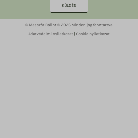
KÜLDÉS
© Masszőr Bálint ® 2026 Minden jog fenntartva.
Adatvédelmi nyilatkozat
|
Cookie nyilatkozat