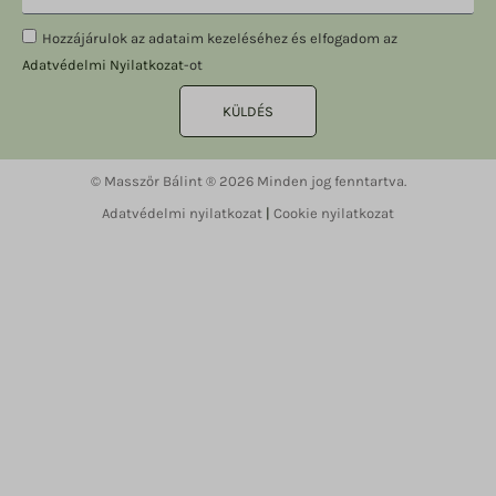
Hozzájárulok az adataim kezeléséhez és elfogadom az
Adatvédelmi Nyilatkozat
-ot
KÜLDÉS
© Masszőr Bálint ® 2026 Minden jog fenntartva.
Adatvédelmi nyilatkozat
|
Cookie nyilatkozat