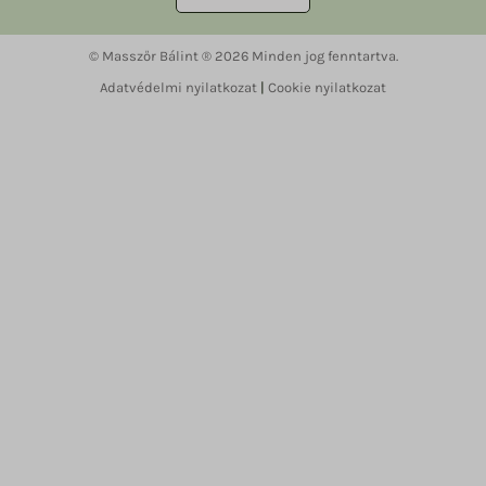
© Masszőr Bálint ® 2026 Minden jog fenntartva.
Adatvédelmi nyilatkozat
|
Cookie nyilatkozat