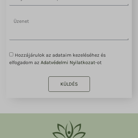
Hozzájárulok az adataim kezeléséhez és
elfogadom az
Adatvédelmi Nyilatkozat
-ot
KÜLDÉS